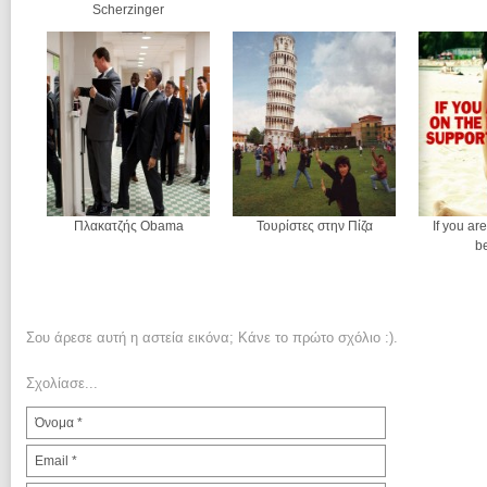
Scherzinger
Πλακατζής Obama
Τουρίστες στην Πίζα
If you ar
b
Σου άρεσε αυτή η αστεία εικόνα; Κάνε το πρώτο σχόλιο :).
Σχολίασε...