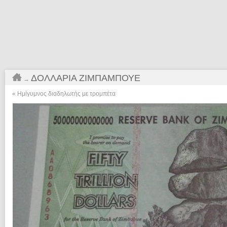
ΔΟΛΛΆΡΙΑ ΖΙΜΠΆΜΠΟΥΕ
→
«
Ημίγυμνος διαδηλωτής με τρομπέτα