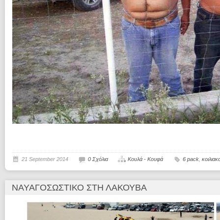
21 September 2014
0 Σχόλια
Κουλά - Κουφά
6 pack
,
κοιλιακο
ΝΑΥΑΓΟΣΩΣΤΙΚΌ ΣΤΗ ΛΑΚΟΎΒΑ