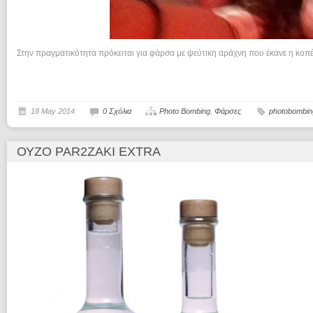
Στην πραγματικότητα πρόκειται για φάρσα με ψεύτικη αράχνη που έκανε η κοπέ
18 May 2014
0 Σχόλια
Photo Bombing
,
Φάρσες
photobombin
ΟΎΖΟ PAR2ZAKI EXTRA