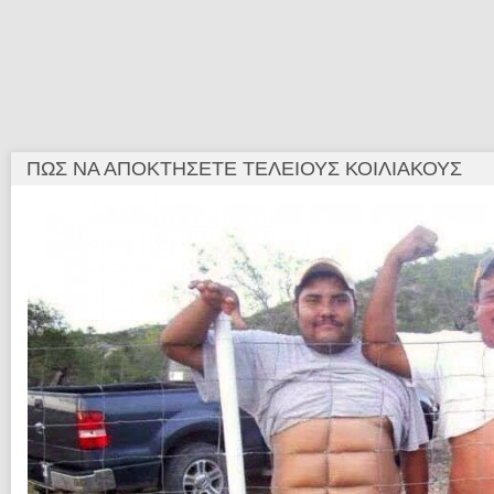
ΠΏΣ ΝΑ ΑΠΟΚΤΉΣΕΤΕ ΤΈΛΕΙΟΥΣ ΚΟΙΛΙΑΚΟΎΣ