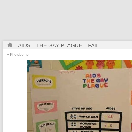
AIDS – THE GAY PLAGUE – FAIL
→
«
Photobomb