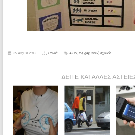
25 August 2012
Παιδιά
AIDS
,
fail
,
gay
,
παιδί
,
σχολείο
ΔΕΊΤΕ ΚΑΙ ΆΛΛΕΣ ΑΣΤΕΊΕ