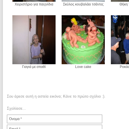
Χειριστήριο για παιχνίδια
Σκύλος κουβαλάει τσάντες
Θήκη 
Γιαγιά με σπαθί
Love cake
Ροκά
Σου άρεσε αυτή η αστεία εικόνα; Κάνε το πρώτο σχόλιο :).
Σχολίασε...