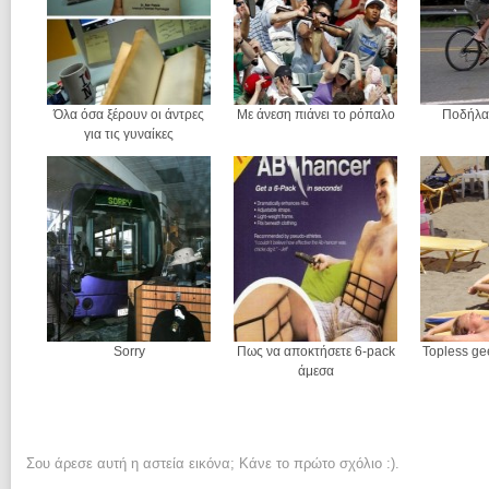
Όλα όσα ξέρουν οι άντρες
Με άνεση πιάνει το ρόπαλο
Ποδήλατ
για τις γυναίκες
Sorry
Πως να αποκτήσετε 6-pack
Topless ge
άμεσα
Σου άρεσε αυτή η αστεία εικόνα; Κάνε το πρώτο σχόλιο :).