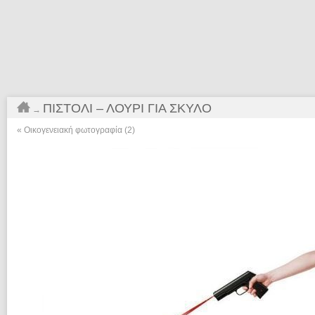
ΠΙΣΤΌΛΙ – ΛΟΥΡΊ ΓΙΑ ΣΚΎΛΟ
→
«
Οικογενειακή φωτογραφία (2)