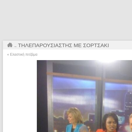
ΤΗΛΕΠΑΡΟΥΣΙΑΣΤΉΣ ΜΕ ΣΟΡΤΣΆΚΙ
→
«
Ελαστική πιτζάμα