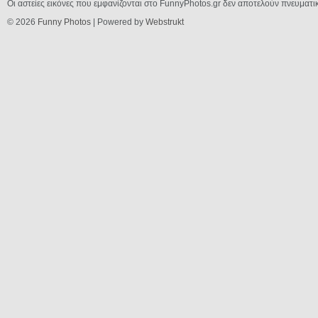
Οι αστείες εικόνες που εμφανίζονται στο FunnyPhotos.gr δεν αποτελούν πνευματι
© 2026
Funny Photos
| Powered by
Webstrukt