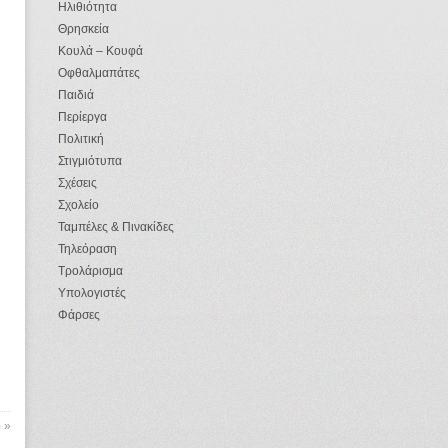
Ηλιθιότητα
Θρησκεία
Κουλά – Κουφά
Οφθαλμαπάτες
Παιδιά
Περίεργα
Πολιτική
Στιγμιότυπα
Σχέσεις
Σχολείο
Ταμπέλες & Πινακίδες
Τηλεόραση
Τρολάρισμα
Υπολογιστές
Φάρσες
)
»