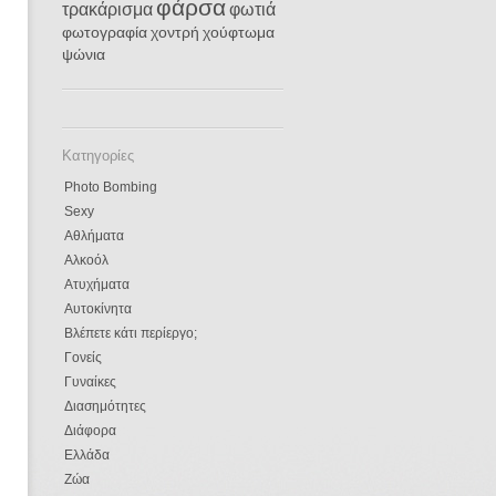
φάρσα
τρακάρισμα
φωτιά
φωτογραφία
χοντρή
χούφτωμα
ψώνια
Κατηγορίες
Photo Bombing
Sexy
Αθλήματα
Αλκοόλ
Ατυχήματα
Αυτοκίνητα
Βλέπετε κάτι περίεργο;
Γονείς
Γυναίκες
Διασημότητες
Διάφορα
Ελλάδα
Ζώα