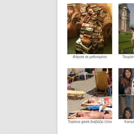
Φάρσα σε μεθυσμένο
Τουρίστ
Topless geek διαβάζει Unix
Kanye