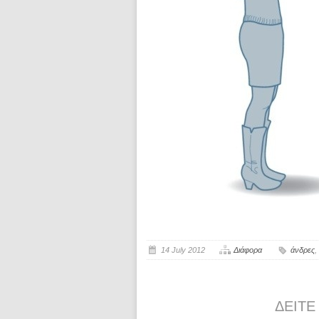
14 July 2012
Διάφορα
άνδρες
,
ΔΕΊΤΕ