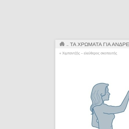
ΤΑ ΧΡΏΜΑΤΑ ΓΙΑ ΆΝΔΡΕ
→
«
Χιμπαντζής – ελεύθερος σκοπευτής