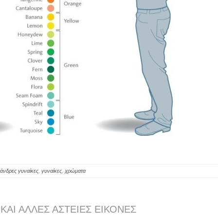
άνδρες γυναίκες
,
γυναίκες
,
χρώματα
 ΚΑΙ ΆΛΛΕΣ ΑΣΤΕΊΕΣ ΕΙΚΌΝΕΣ