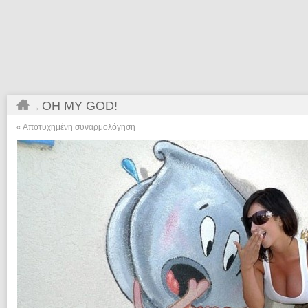
OH MY GOD!
→
«
Αποτυχημένη συναρμολόγηση