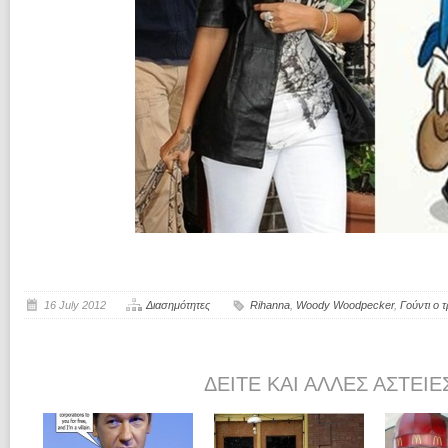
16 July 2012
Διασημότητες
Rihanna
,
Woody Woodpecker
,
Γούντι ο 
ΔΕΊΤΕ ΚΑΙ ΆΛΛΕΣ ΑΣΤΕΊΕ