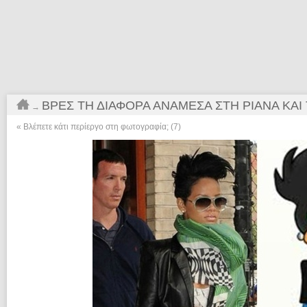
ΒΡΕΣ ΤΗ ΔΙΑΦΟΡΆ ΑΝΆΜΕΣΑ ΣΤΗ ΡΙΆΝΑ ΚΑΙ
→
«
Βλέπετε κάτι περίεργο στη φωτογραφία; (7)