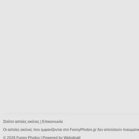
Στείλτε αστείες εικόνες
|
Επικοινωνία
Οι αστείες εικόνες που εμφανίζονται στο FunnyPhotos.gr δεν αποτελούν πνευματι
© 2026
Funny Photos
| Powered by
Webstrukt