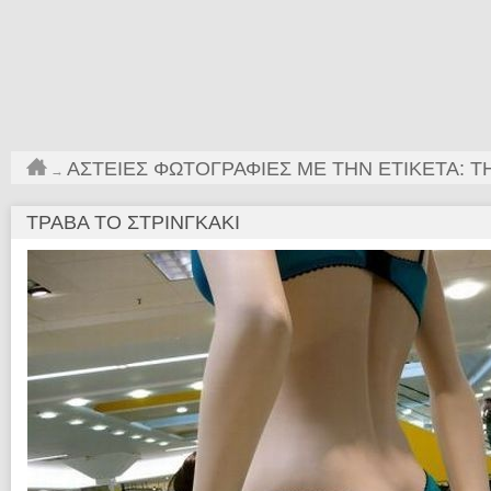
ΑΣΤΕΊΕΣ ΦΩΤΟΓΡΑΦΊΕΣ ΜΕ ΤΗΝ ΕΤΙΚΈΤΑ: 
→
ΤΡΆΒΑ ΤΟ ΣΤΡΙΝΓΚΆΚΙ