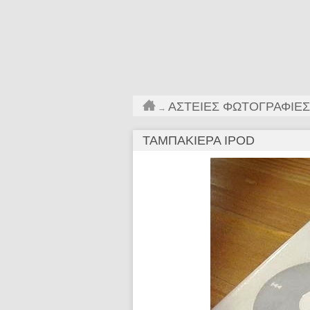
ΑΣΤΕΊΕΣ ΦΩΤΟΓΡΑΦΊΕΣ
→
ΤΑΜΠΑΚΙΈΡΑ IPOD