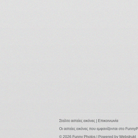
Στείλτε αστείες εικόνες
|
Επικοινωνία
Οι αστείες εικόνες που εμφανίζονται στο Funny
© 2026
Funny Photos
| Powered by
Webstrukt