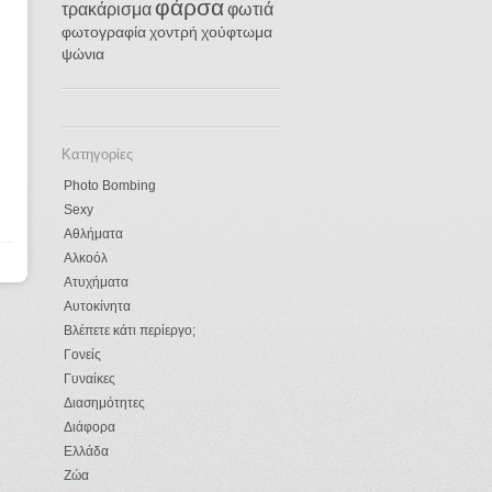
φάρσα
τρακάρισμα
φωτιά
φωτογραφία
χοντρή
χούφτωμα
ψώνια
Κατηγορίες
Photo Bombing
Sexy
Αθλήματα
Αλκοόλ
Ατυχήματα
Αυτοκίνητα
Βλέπετε κάτι περίεργο;
Γονείς
Γυναίκες
Διασημότητες
Διάφορα
Ελλάδα
Ζώα