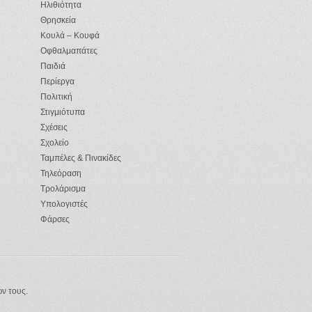
Ηλιθιότητα
Θρησκεία
Κουλά – Κουφά
Οφθαλμαπάτες
Παιδιά
Περίεργα
Πολιτική
Στιγμιότυπα
Σχέσεις
Σχολείο
Ταμπέλες & Πινακίδες
Τηλεόραση
Τρολάρισμα
Υπολογιστές
Φάρσες
ών τους.