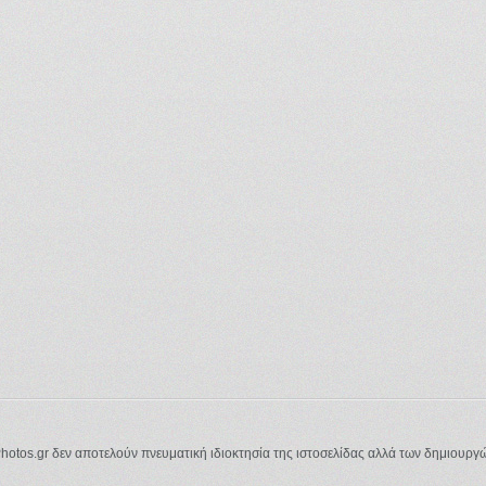
Photos.gr δεν αποτελούν πνευματική ιδιοκτησία της ιστοσελίδας αλλά των δημιουργ