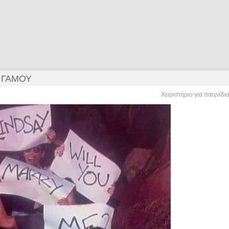
 ΓΆΜΟΥ
Χειριστήριο για παιχνίδι