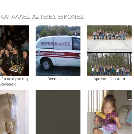
 ΚΑΙ ΆΛΛΕΣ ΑΣΤΕΊΕΣ ΕΙΚΌΝΕΣ
κάτι περίεργο στη
Beerbulance
Αμείλικτη βαρύτητα
ωτογραφία;