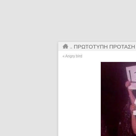
ΠΡΩΤΌΤΥΠΗ ΠΡΌΤΑΣΗ
→
«
Angry bird