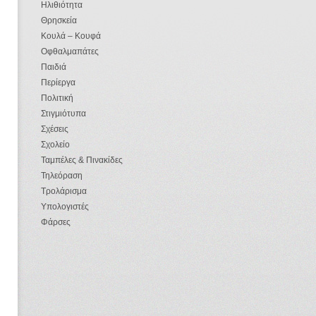
Ηλιθιότητα
Θρησκεία
Κουλά – Κουφά
Οφθαλμαπάτες
Παιδιά
Περίεργα
Πολιτική
Στιγμιότυπα
Σχέσεις
Σχολείο
Ταμπέλες & Πινακίδες
Τηλεόραση
Τρολάρισμα
Υπολογιστές
Φάρσες