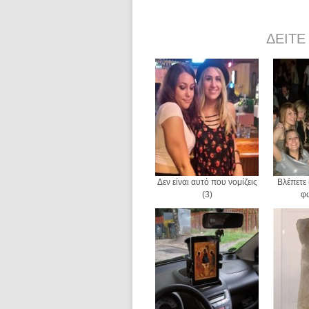
ΔΕΊΤΕ
Δεν είναι αυτό που νομίζεις
Βλέπετε 
(3)
φ