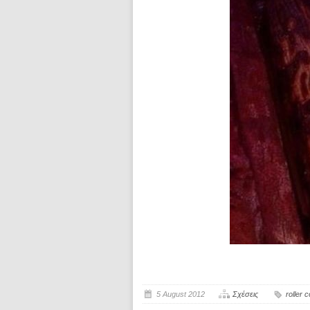
5 August 2012
Σχέσεις
roller 