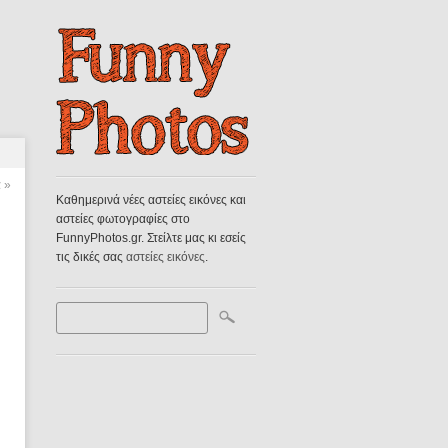
α
»
Καθημερινά νέες αστείες εικόνες και
αστείες φωτογραφίες στο
FunnyPhotos.gr. Στείλτε μας κι εσείς
τις δικές σας
αστείες εικόνες
.