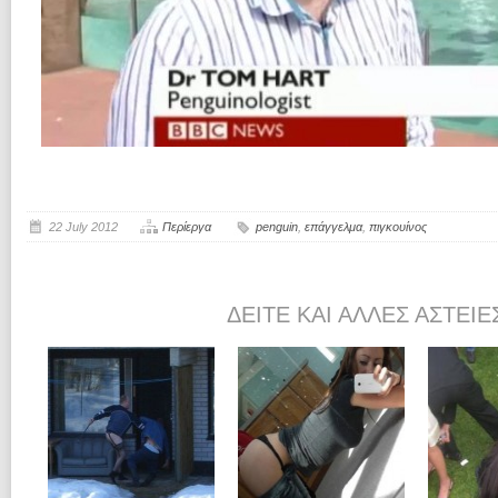
22 July 2012
Περίεργα
penguin
,
επάγγελμα
,
πιγκουίνος
ΔΕΊΤΕ ΚΑΙ ΆΛΛΕΣ ΑΣΤΕΊΕ