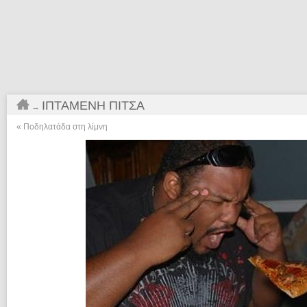
ΙΠΤΆΜΕΝΗ ΠΊΤΣΑ
→
«
Ποδηλατάδα στη λίμνη