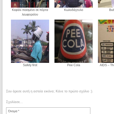
Κεφάλι πιασμένο σε πόρτα
Κωλοδάχτυλο
Bub
λεωφορείου
Safety first
Pee Cola
AIDS – Th
Σου άρεσε αυτή η αστεία εικόνα; Κάνε το πρώτο σχόλιο :).
Σχολίασε...