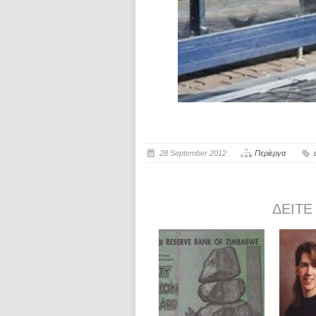
28 September 2012
Περίεργα
ΔΕΊΤΕ