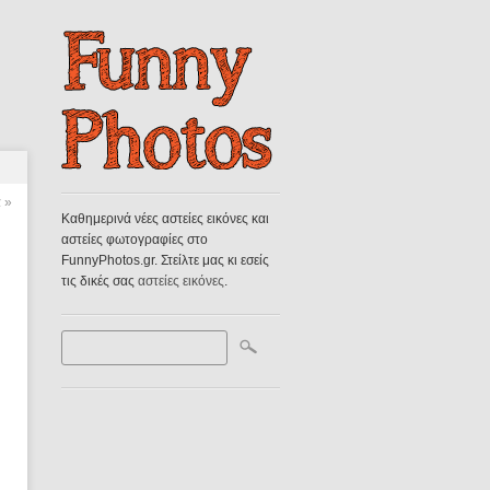
α
»
Καθημερινά νέες αστείες εικόνες και
αστείες φωτογραφίες στο
FunnyPhotos.gr. Στείλτε μας κι εσείς
τις δικές σας
αστείες εικόνες
.