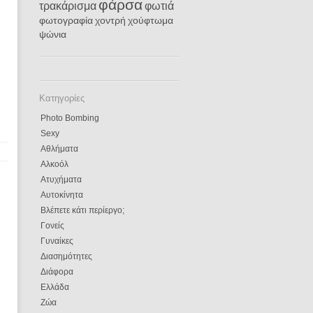
φάρσα
τρακάρισμα
φωτιά
φωτογραφία
χοντρή
χούφτωμα
ψώνια
Κατηγορίες
Photo Bombing
Sexy
Αθλήματα
Αλκοόλ
Ατυχήματα
Αυτοκίνητα
Βλέπετε κάτι περίεργο;
Γονείς
Γυναίκες
Διασημότητες
Διάφορα
Ελλάδα
Ζώα