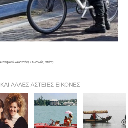
αναπηρικό καροτσάκι
,
Ολλανδία
,
στάση
 ΚΑΙ ΆΛΛΕΣ ΑΣΤΕΊΕΣ ΕΙΚΌΝΕΣ