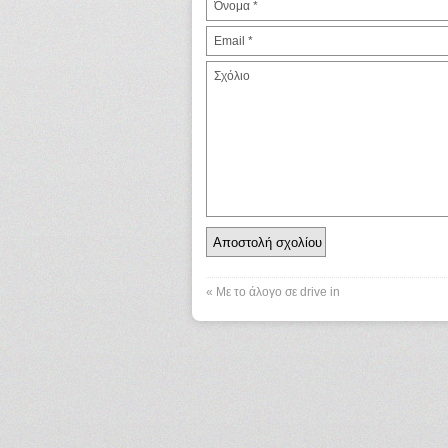
«
Με το άλογο σε drive in