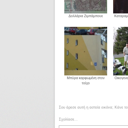
Δολλάρια Ζιμπάμπουε
Καταραμ
Μπύρα καρφωμένη στον
Οικογεν
τοίχο
Σου άρεσε αυτή η αστεία εικόνα; Κάνε το
Σχολίασε...