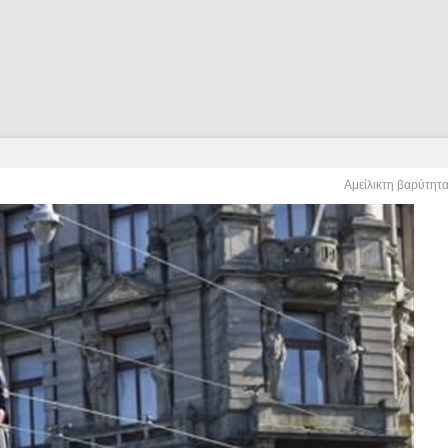
Αμείλικτη βαρύτητ