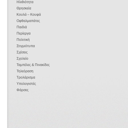
Ηλιθιότητα
Θρησκεία
Κουλά – Κουφά
Οφθαλμαπάτες
Παιδιά
Περίεργα
Πολιτική
Στιγμιότυπα
Σχέσεις
Σχολείο
Ταμπέλες & Πινακίδες
Τηλεόραση
Τρολάρισμα
Υπολογιστές
Φάρσες