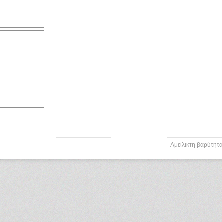
Αμείλικτη βαρύτητ