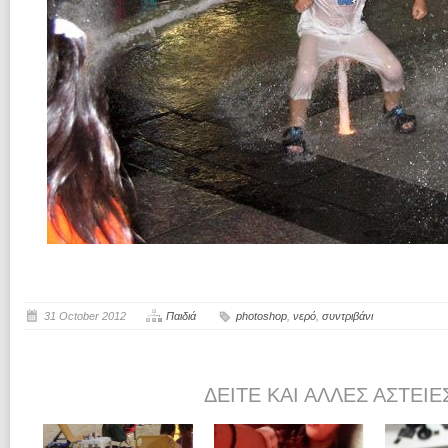
31 October 2012
Παιδιά
photoshop
,
νερό
,
συντριβάνι
ΔΕΊΤΕ ΚΑΙ ΆΛΛΕΣ ΑΣΤΕΊΕ