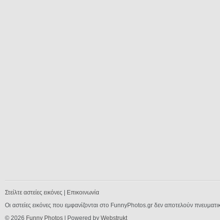
Στείλτε αστείες εικόνες
|
Επικοινωνία
Οι αστείες εικόνες που εμφανίζονται στο FunnyPhotos.gr δεν αποτελούν πνευματι
© 2026
Funny Photos
| Powered by
Webstrukt