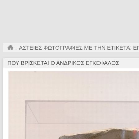
ΑΣΤΕΊΕΣ ΦΩΤΟΓΡΑΦΊΕΣ ΜΕ ΤΗΝ ΕΤΙΚΈΤΑ: 
→
ΠΟΥ ΒΡΊΣΚΕΤΑΙ Ο ΑΝΔΡΙΚΌΣ ΕΓΚΈΦΑΛΟΣ