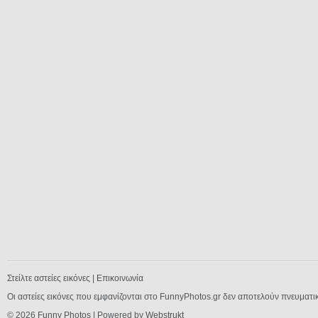
Στείλτε αστείες εικόνες
|
Επικοινωνία
Οι αστείες εικόνες που εμφανίζονται στο FunnyPhotos.gr δεν αποτελούν πνευματι
© 2026
Funny Photos
| Powered by
Webstrukt