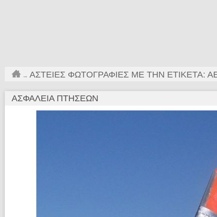
ΑΣΤΕΊΕΣ ΦΩΤΟΓΡΑΦΊΕΣ ΜΕ ΤΗΝ ΕΤΙΚΈΤΑ: 
→
ΑΣΦΆΛΕΙΑ ΠΤΉΣΕΩΝ